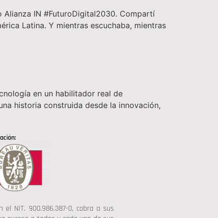
o Alianza IN #FuturoDigital2030. Compartí
érica Latina. Y mientras escuchaba, mientras
cnología en un habilitador real de
una historia construida desde la innovación,
ación:
 el NIT. 900.986.387-0, cobra a sus