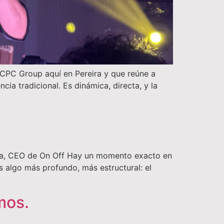
 CPC Group aquí en Pereira y que reúne a
a tradicional. Es dinámica, directa, y la
uaga, CEO de On Off Hay un momento exacto en
Es algo más profundo, más estructural: el
mos.