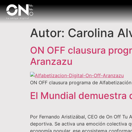
Autor:
Carolina A
ON OFF clausura progr
Aranzazu
ON OFF clausura programa de Alfabetización
El Mundial demuestra 
Por Fernando Aristizábal, CEO de On Off Tu 
deportiva. Se activa una emoción colectiva 
economía popular, ese ecosistema conformado