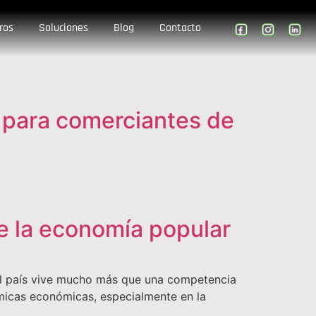
ros
Soluciones
Blog
Contacto
 para comerciantes de
e la economía popular
el país vive mucho más que una competencia
micas económicas, especialmente en la