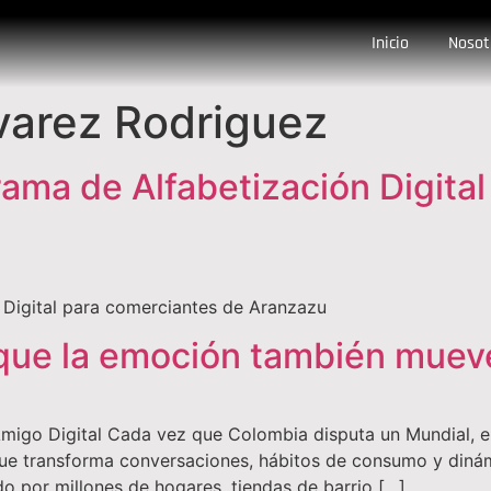
Inicio
Nosot
lvarez Rodriguez
ama de Alfabetización Digital
 Digital para comerciantes de Aranzazu
que la emoción también muev
Amigo Digital Cada vez que Colombia disputa un Mundial, 
que transforma conversaciones, hábitos de consumo y diná
 por millones de hogares, tiendas de barrio […]