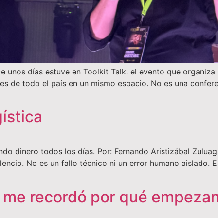
 unos días estuve en Toolkit Talk, el evento que organiza
s de todo el país en un mismo espacio. No es una conferenci
gística
ndo dinero todos los días. Por: Fernando Aristizábal Zul
lencio. No es un fallo técnico ni un error humano aislado. 
o me recordó por qué empeza