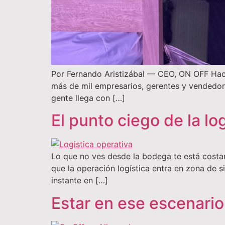
Por Fernando Aristizábal — CEO, ON OFF Hace
más de mil empresarios, gerentes y vendedore
gente llega con […]
El punto ciego de la lo
Lo que no ves desde la bodega te está costa
que la operación logística entra en zona de si
instante en […]
Estar en ese escenari