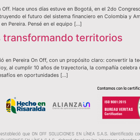
n Off. Hace unos días estuve en Bogotá, en el 2do Congres
ruyendo el futuro del sistema financiero en Colombia y Am
 en Pereira. Pensé en el equipo […]
 transformando territorios
en Pereira On Off, con un propósito claro: convertir la te
oy, al cumplir 10 años de trayectoria, la compañía celebra 
esafíos en oportunidades […]
Contamos con la certific
estableció que ON OFF SOLUCIONES EN LÍNEA S.A.S. identificada con