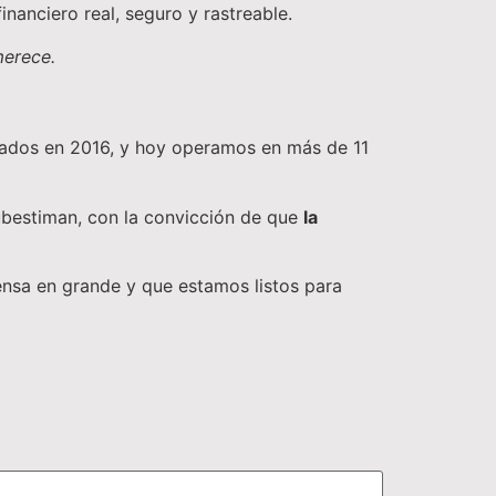
inanciero real, seguro y rastreable.
merece.
dados en 2016, y hoy operamos en más de 11
ubestiman, con la convicción de que
la
nsa en grande y que estamos listos para