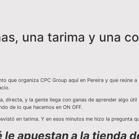
as, una tarima y una c
ento que organiza CPC Group aquí en Pereira y que reúne a
cio.
a, directa, y la gente llega con ganas de aprender algo úti
ndo de lo que hacemos en ON OFF.
revistó en tarima. Y en esos minutos me hizo la pregunta 
 le apuestan a la tienda d