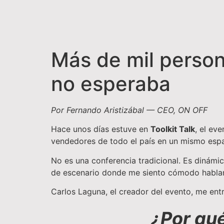
Más de mil person
no esperaba
Por Fernando Aristizábal — CEO, ON OFF
Hace unos días estuve en
Toolkit Talk
, el ev
vendedores de todo el país en un mismo espa
No es una conferencia tradicional. Es dinámic
de escenario donde me siento cómodo habla
Carlos Laguna, el creador del evento, me ent
¿Por qué