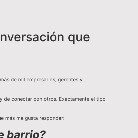
onversación que
 más de mil empresarios, gerentes y
l y de conectar con otros. Exactamente el tipo
que más me gusta responder:
e barrio?