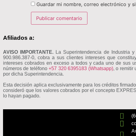
Guardar mi nombre, correo electrónico y s
Afiliados a:
AVISO IMPORTANTE.
La Superintendencia de Industria 
900.986.387-0, cobra a sus clientes intereses que cons
intereses cobrados en exceso a todos y cada uno de sus us
números de teléfono
+57 320 6395183 (Whatsapp)
, o remiti
por dicha Superintendencia.
Esta decisión aplica exclusivamente para los créditos firma
consideró que los valores cobrados por el concepto EXPRESS 
lo hayan pagado.
(6
c
Av