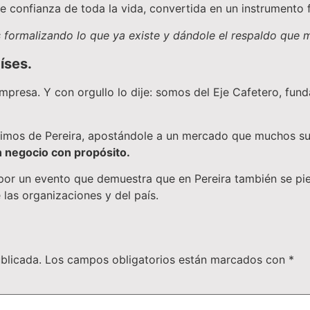
de confianza de toda la vida, convertida en un instrumento f
ormalizando lo que ya existe y dándole el respaldo que 
íses.
resa. Y con orgullo lo dije: somos del Eje Cafetero, fun
Salimos de Pereira, apostándole a un mercado que muchos s
un negocio con propósito.
por un evento que demuestra que en Pereira también se pie
las organizaciones y del país.
blicada.
Los campos obligatorios están marcados con
*