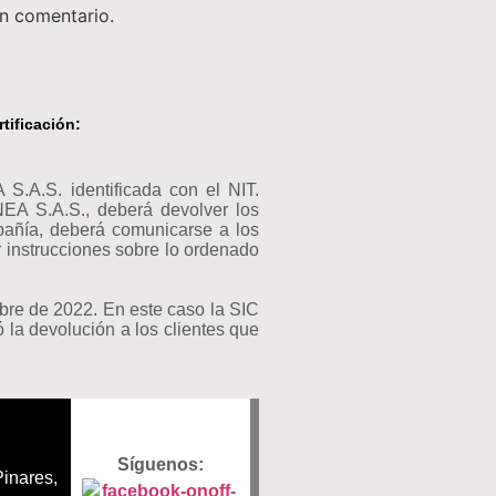
un comentario.
tificación:
A.S. identificada con el NIT.
EA S.A.S., deberá devolver los
pañía, deberá comunicarse a los
ir instrucciones sobre lo ordenado
bre de 2022. En este caso la SIC
la devolución a los clientes que
Síguenos:
Pinares,