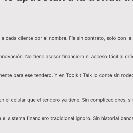
a cada cliente por el nombre. Fía sin contrato, solo con la
ovación. No tiene asesor financiero ni acceso fácil al créd
nte para ese tendero. Y en Toolkit Talk lo conté sin rode
el celular que el tendero ya tiene. Sin complicaciones, si
el sistema financiero tradicional ignoró. Sin historial banca