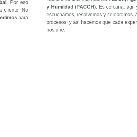
bal
. Por eso
y Humildad (PACCH)
. Es cercana, ágil
 cliente. No
escuchamos, resolvemos y celebramos. A
medimos
para
procesos, y así hacemos que cada experi
nos une.