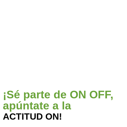
¡Sé parte de ON OFF,
apúntate a la
ACTITUD ON!