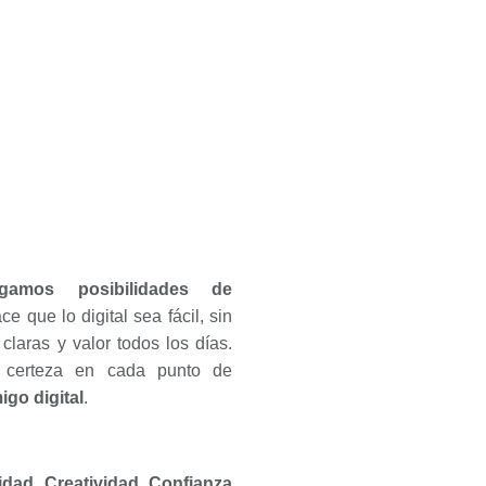
egamos posibilidades de
e que lo digital sea fácil, sin
laras y valor todos los días.
a certeza en cada punto de
igo digital
.
idad, Creatividad, Confianza