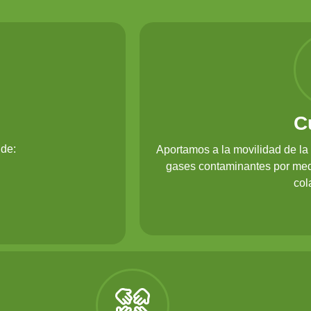
C
de:
Aportamos a la movilidad de la 
gases contaminantes por medi
col